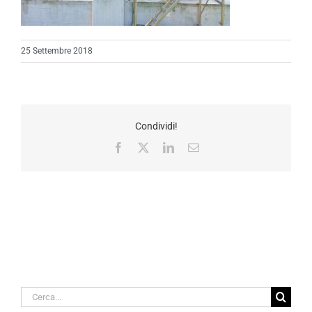
25 Settembre 2018
Condividi!
Facebook
X
LinkedIn
Email
Cerca