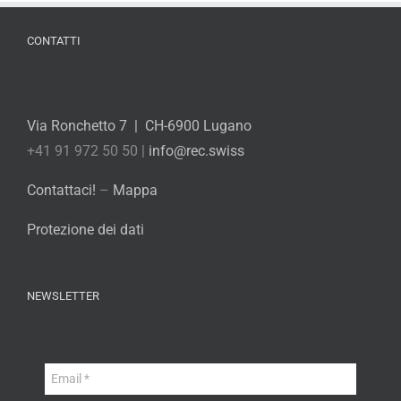
CONTATTI
Via Ronchetto 7 | CH-6900 Lugano
+41 91 972 50 50 |
info@rec.swiss
Contattaci!
–
Mappa
Protezione dei dati
NEWSLETTER