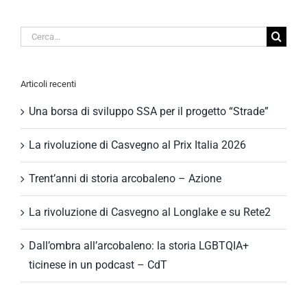
Cerca
per:
Articoli recenti
Una borsa di sviluppo SSA per il progetto “Strade”
La rivoluzione di Casvegno al Prix Italia 2026
Trent’anni di storia arcobaleno – Azione
La rivoluzione di Casvegno al Longlake e su Rete2
Dall’ombra all’arcobaleno: la storia LGBTQIA+
ticinese in un podcast – CdT