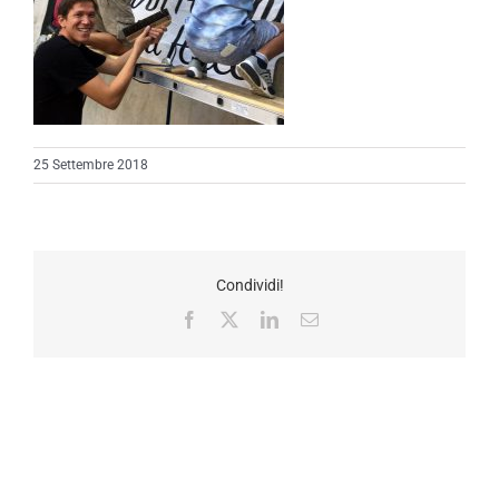
25 Settembre 2018
Condividi!
Facebook
X
LinkedIn
Email