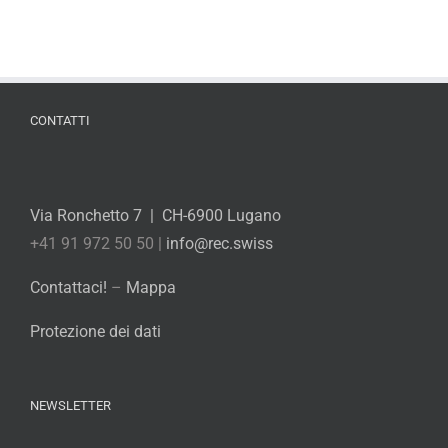
CONTATTI
Via Ronchetto 7 | CH-6900 Lugano
+41 91 972 50 50 |
info@rec.swiss
Contattaci!
–
Mappa
Protezione dei dati
NEWSLETTER