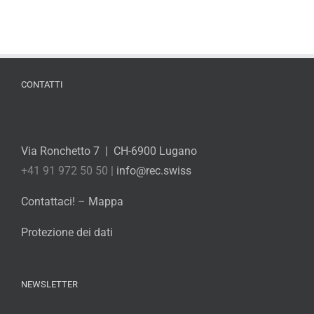
CONTATTI
Via Ronchetto 7 | CH-6900 Lugano
+41 91 972 50 50 |
info@rec.swiss
Contattaci!
–
Mappa
Protezione dei dati
NEWSLETTER