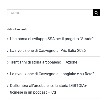
Cerca
per:
Articoli recenti
Una borsa di sviluppo SSA per il progetto “Strade”
La rivoluzione di Casvegno al Prix Italia 2026
Trent’anni di storia arcobaleno – Azione
La rivoluzione di Casvegno al Longlake e su Rete2
Dall’ombra all’arcobaleno: la storia LGBTQIA+
ticinese in un podcast – CdT