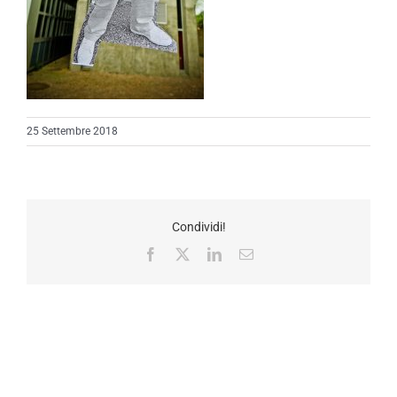
25 Settembre 2018
Condividi!
Facebook
X
LinkedIn
Email