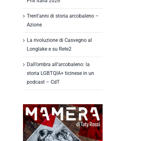
Prix Italia 2026
Trent’anni di storia arcobaleno –
Azione
La rivoluzione di Casvegno al
Longlake e su Rete2
Dall’ombra all’arcobaleno: la
storia LGBTQIA+ ticinese in un
il
podcast – CdT