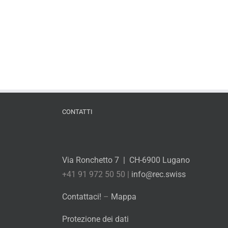
CONTATTI
Via Ronchetto 7 | CH-6900 Lugano
+41 91 972 50 50 |
info@rec.swiss
Contattaci!
–
Mappa
Protezione dei dati