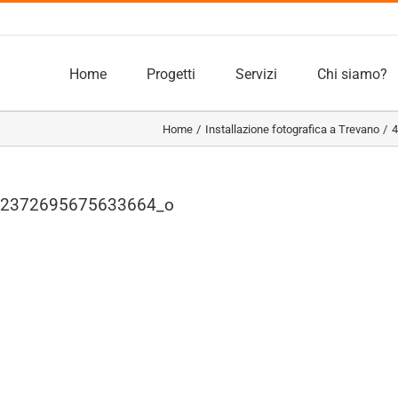
Home
Progetti
Servizi
Chi siamo?
Home
Installazione fotografica a Trevano
4
22372695675633664_o