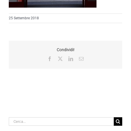
25 Settembre 2018
Condividi!
Facebook
X
LinkedIn
Email
Cerca
per: