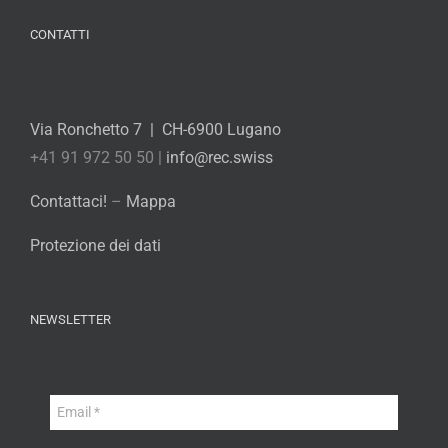
CONTATTI
Via Ronchetto 7 | CH-6900 Lugano
+41 91 972 50 50 |
info@rec.swiss
Contattaci!
–
Mappa
Protezione dei dati
NEWSLETTER