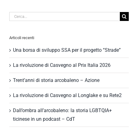
Cerca
per:
Articoli recenti
Una borsa di sviluppo SSA per il progetto “Strade”
La rivoluzione di Casvegno al Prix Italia 2026
Trent’anni di storia arcobaleno – Azione
La rivoluzione di Casvegno al Longlake e su Rete2
Dall’ombra all’arcobaleno: la storia LGBTQIA+
ticinese in un podcast – CdT