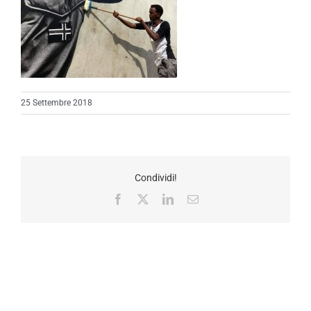
25 Settembre 2018
Condividi!
Facebook
X
LinkedIn
Email