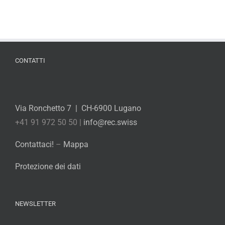
CONTATTI
Via Ronchetto 7 | CH-6900 Lugano
+41 91 972 50 50 |
info@rec.swiss
Contattaci!
–
Mappa
Protezione dei dati
NEWSLETTER