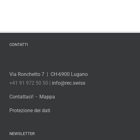
CONTATTI
Via Ronchetto 7 | CH-6900 Lugano
+41 91 972 50 50 |
info@rec.swiss
Contattaci!
–
Mappa
Protezione dei dati
NEWSLETTER