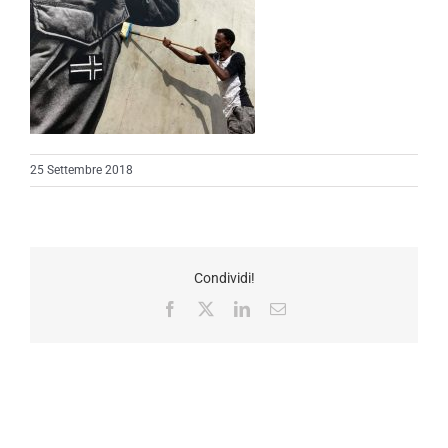
25 Settembre 2018
Condividi!
Facebook
X
LinkedIn
Email