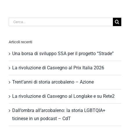
Cerca
per:
Articoli recenti
Una borsa di sviluppo SSA per il progetto “Strade”
La rivoluzione di Casvegno al Prix Italia 2026
Trent’anni di storia arcobaleno – Azione
La rivoluzione di Casvegno al Longlake e su Rete2
Dall’ombra all’arcobaleno: la storia LGBTQIA+
ticinese in un podcast – CdT