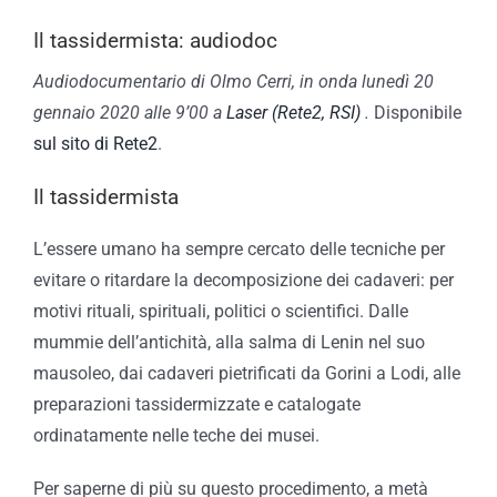
Il tassidermista: audiodoc
Audiodocumentario di Olmo Cerri, in onda lunedì 20
gennaio 2020 alle 9’00 a
Laser (Rete2, RSI)
.
Disponibile
sul sito di Rete2
.
Il tassidermista
L’essere umano ha sempre cercato delle tecniche per
evitare o ritardare la decomposizione dei cadaveri: per
motivi rituali, spirituali, politici o scientifici. Dalle
mummie dell’antichità, alla salma di Lenin nel suo
mausoleo, dai cadaveri pietrificati da Gorini a Lodi, alle
preparazioni tassidermizzate e catalogate
ordinatamente nelle teche dei musei.
Per saperne di più su questo procedimento, a metà