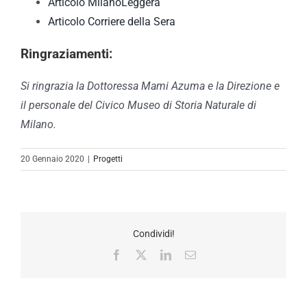
Articolo MilanoLeggera
Articolo Corriere della Sera
Ringraziamenti:
Si ringrazia la Dottoressa Mami Azuma e la Direzione e
il personale del Civico Museo di Storia Naturale di
Milano.
20 Gennaio 2020
|
Progetti
Condividi!
Facebook
X
LinkedIn
Email