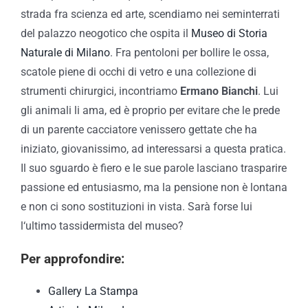
strada fra scienza ed arte, scendiamo nei seminterrati
del palazzo neogotico che ospita il
Museo di Storia
Naturale di Milano
. Fra pentoloni per bollire le ossa,
scatole piene di occhi di vetro e una collezione di
strumenti chirurgici, incontriamo
Ermano Bianchi
. Lui
gli animali li ama, ed è proprio per evitare che le prede
di un parente cacciatore venissero gettate che ha
iniziato, giovanissimo, ad interessarsi a questa pratica.
Il suo sguardo è fiero e le sue parole lasciano trasparire
passione ed entusiasmo, ma la pensione non è lontana
e non ci sono sostituzioni in vista. Sarà forse lui
l‘ultimo tassidermista del museo?
Per approfondire:
Gallery La Stampa