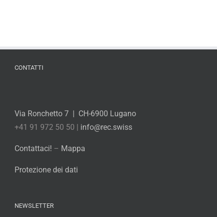
CONTATTI
Via Ronchetto 7 | CH-6900 Lugano
+41 91 972 50 50 |
info@rec.swiss
Contattaci!
–
Mappa
Protezione dei dati
NEWSLETTER