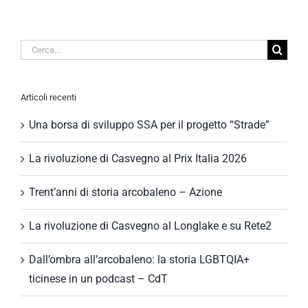
Cerca
per:
Articoli recenti
Una borsa di sviluppo SSA per il progetto “Strade”
La rivoluzione di Casvegno al Prix Italia 2026
Trent’anni di storia arcobaleno – Azione
La rivoluzione di Casvegno al Longlake e su Rete2
Dall’ombra all’arcobaleno: la storia LGBTQIA+
ticinese in un podcast – CdT