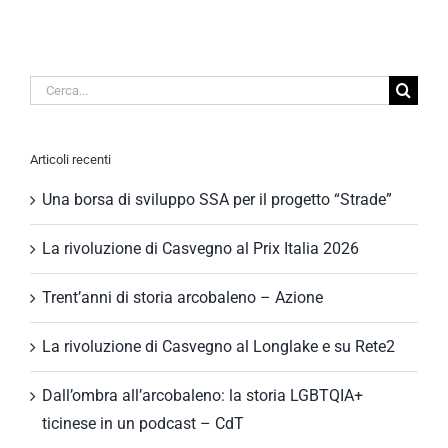
Cerca
per:
Articoli recenti
Una borsa di sviluppo SSA per il progetto “Strade”
La rivoluzione di Casvegno al Prix Italia 2026
Trent’anni di storia arcobaleno – Azione
La rivoluzione di Casvegno al Longlake e su Rete2
Dall’ombra all’arcobaleno: la storia LGBTQIA+
ticinese in un podcast – CdT