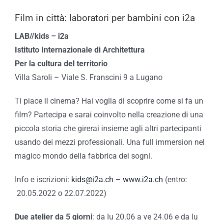
Film in città: laboratori per bambini con i2a
LAB//kids – i2a
Istituto Internazionale di Architettura
Per la cultura del territorio
Villa Saroli – Viale S. Franscini 9 a Lugano
Ti piace il cinema? Hai voglia di scoprire come si fa un
film? Partecipa e sarai coinvolto nella creazione di una
piccola storia che girerai insieme agli altri partecipanti
usando dei mezzi professionali. Una full immersion nel
magico mondo della fabbrica dei sogni.
Info e iscrizioni:
kids@i2a.ch
–
www.i2a.ch
(entro:
20.05.2022 o 22.07.2022)
Due atelier da 5 giorni
: da lu 20.06 a ve 24.06 e da lu