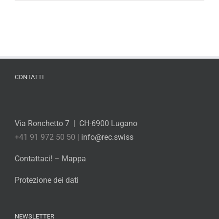
CONTATTI
Via Ronchetto 7 | CH-6900 Lugano
+41 91 972 50 50 |
info@rec.swiss
Contattaci!
–
Mappa
Protezione dei dati
NEWSLETTER