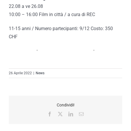
22.08 a ve 26.08
10:00 – 16:00 Film in città / a cura di REC
11-15 anni / Numero partecipanti: 9/12 Costo: 350
CHF
26 Aprile 2022
|
News
Condividi!
Facebook
X
LinkedIn
Email