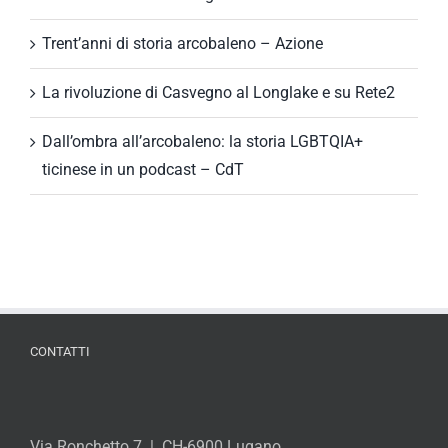
Trent’anni di storia arcobaleno – Azione
La rivoluzione di Casvegno al Longlake e su Rete2
Dall’ombra all’arcobaleno: la storia LGBTQIA+
ticinese in un podcast – CdT
CONTATTI
Via Ronchetto 7 | CH-6900 Lugano