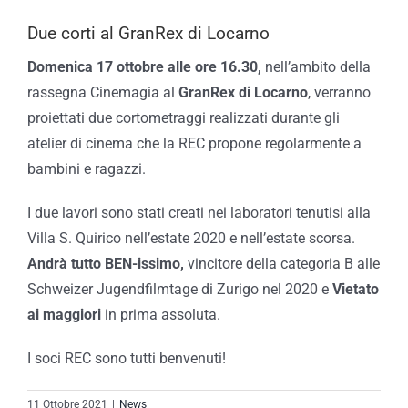
Due corti al GranRex di Locarno
Domenica 17 ottobre alle ore 16.30,
nell’ambito della
rassegna Cinemagia al
GranRex di Locarno
, verranno
proiettati due cortometraggi realizzati durante gli
atelier di cinema che la REC propone regolarmente a
bambini e ragazzi.
I due lavori sono stati creati nei laboratori tenutisi alla
Villa S. Quirico nell’estate 2020 e nell’estate scorsa.
Andrà tutto BEN-issimo,
vincitore della categoria B alle
Schweizer Jugendfilmtage di Zurigo nel 2020 e
Vietato
ai maggiori
in prima assoluta.
I soci REC sono tutti benvenuti!
11 Ottobre 2021
|
News