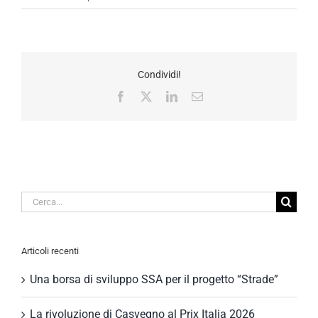
Condividi!
Facebook
X
LinkedIn
Email
Cerca
per:
Articoli recenti
Una borsa di sviluppo SSA per il progetto “Strade”
La rivoluzione di Casvegno al Prix Italia 2026