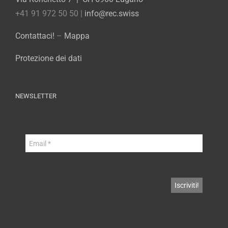
+41 91 972 50 50 |
info@rec.swiss
Contattaci!
–
Mappa
Protezione dei dati
NEWSLETTER