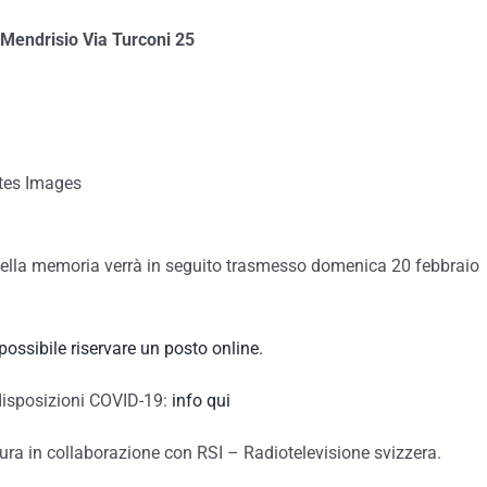
a Mendrisio Via Turconi 25
stes Images
 della memoria verrà in seguito trasmesso domenica 20 febbraio
possibile riservare un posto online.
disposizioni COVID-19:
info qui
ura in collaborazione con RSI – Radiotelevisione svizzera.