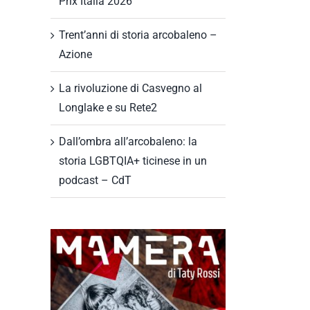
Prix Italia 2026
Trent’anni di storia arcobaleno –
Azione
La rivoluzione di Casvegno al
Longlake e su Rete2
Dall’ombra all’arcobaleno: la
storia LGBTQIA+ ticinese in un
podcast – CdT