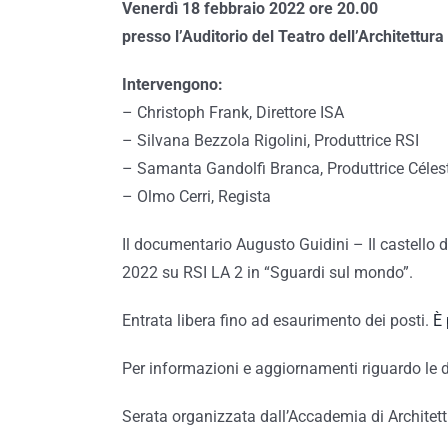
Venerdì 18 febbraio 2022 ore 20.00
presso l’Auditorio del Teatro dell’Architettur
Intervengono:
– Christoph Frank, Direttore ISA
– Silvana Bezzola Rigolini, Produttrice RSI
– Samanta Gandolfi Branca, Produttrice Céle
– Olmo Cerri, Regista
Il documentario Augusto Guidini – Il castello
2022 su RSI LA 2 in “Sguardi sul mondo”.
Entrata libera fino ad esaurimento dei posti.
È 
Per informazioni e aggiornamenti riguardo le 
Serata organizzata dall’Accademia di Architett