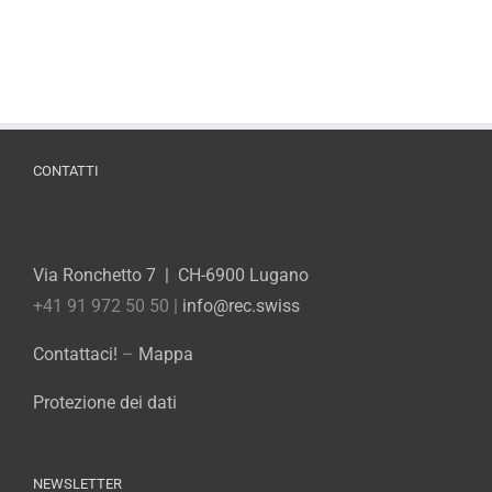
CONTATTI
Via Ronchetto 7 | CH-6900 Lugano
+41 91 972 50 50 |
info@rec.swiss
Contattaci!
–
Mappa
Protezione dei dati
NEWSLETTER