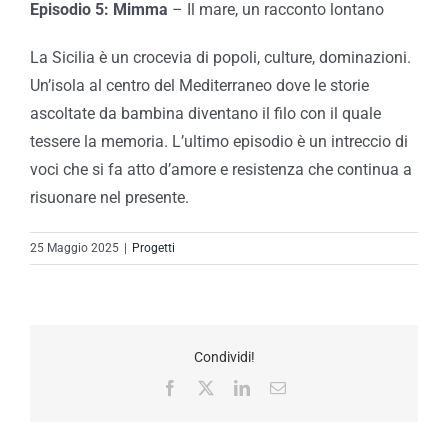
Episodio 5: Mimma
– Il mare, un racconto lontano
La Sicilia è un crocevia di popoli, culture, dominazioni.
Un’isola al centro del Mediterraneo dove le storie
ascoltate da bambina diventano il filo con il quale
tessere la memoria. L’ultimo episodio è un intreccio di
voci che si fa atto d’amore e resistenza che continua a
risuonare nel presente.
25 Maggio 2025
|
Progetti
Condividi!
Facebook
X
LinkedIn
Email