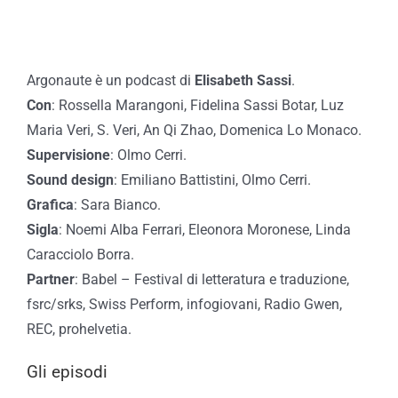
Argonaute è un podcast di
Elisabeth Sassi
.
Con
: Rossella Marangoni, Fidelina Sassi Botar, Luz
Maria Veri, S. Veri, An Qi Zhao, Domenica Lo Monaco.
Supervisione
: Olmo Cerri.
Sound design
: Emiliano Battistini, Olmo Cerri.
Grafica
: Sara Bianco.
Sigla
: Noemi Alba Ferrari, Eleonora Moronese, Linda
Caracciolo Borra.
Partner
: Babel – Festival di letteratura e traduzione,
fsrc/srks, Swiss Perform, infogiovani, Radio Gwen,
REC, prohelvetia.
Gli episodi