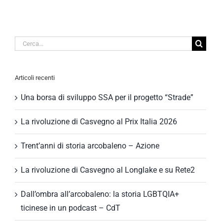
Cerca
per:
Articoli recenti
Una borsa di sviluppo SSA per il progetto “Strade”
La rivoluzione di Casvegno al Prix Italia 2026
Trent’anni di storia arcobaleno – Azione
La rivoluzione di Casvegno al Longlake e su Rete2
Dall’ombra all’arcobaleno: la storia LGBTQIA+
ticinese in un podcast – CdT