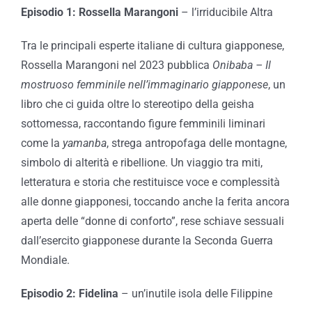
Episodio 1: Rossella Marangoni
– l’irriducibile Altra
Tra le principali esperte italiane di cultura giapponese,
Rossella Marangoni nel 2023 pubblica
Onibaba – Il
mostruoso femminile nell’immaginario giapponese
, un
libro che ci guida oltre lo stereotipo della geisha
sottomessa, raccontando figure femminili liminari
come la
yamanba
, strega antropofaga delle montagne,
simbolo di alterità e ribellione. Un viaggio tra miti,
letteratura e storia che restituisce voce e complessità
alle donne giapponesi, toccando anche la ferita ancora
aperta delle “donne di conforto”, rese schiave sessuali
dall’esercito giapponese durante la Seconda Guerra
Mondiale.
Episodio 2: Fidelina
– un’inutile isola delle Filippine