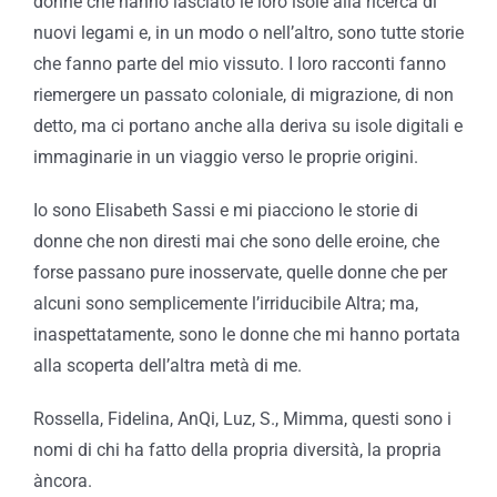
donne che hanno lasciato le loro isole alla ricerca di
nuovi legami e, in un modo o nell’altro, sono tutte storie
che fanno parte del mio vissuto. I loro racconti fanno
riemergere un passato coloniale, di migrazione, di non
detto, ma ci portano anche alla deriva su isole digitali e
immaginarie in un viaggio verso le proprie origini.
Io sono Elisabeth Sassi e mi piacciono le storie di
donne che non diresti mai che sono delle eroine, che
forse passano pure inosservate, quelle donne che per
alcuni sono semplicemente l’irriducibile Altra; ma,
inaspettatamente, sono le donne che mi hanno portata
alla scoperta dell’altra metà di me.
Rossella, Fidelina, AnQi, Luz, S., Mimma, questi sono i
nomi di chi ha fatto della propria diversità, la propria
àncora.