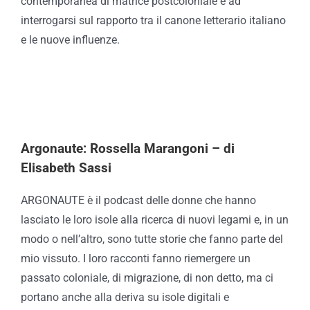
contemporanea di matrice postcoloniale e ad
interrogarsi sul rapporto tra il canone letterario italiano
e le nuove influenze.
Argonaute: Rossella Marangoni – di
Elisabeth Sassi
ARGONAUTE è il podcast delle donne che hanno
lasciato le loro isole alla ricerca di nuovi legami e, in un
modo o nell’altro, sono tutte storie che fanno parte del
mio vissuto. I loro racconti fanno riemergere un
passato coloniale, di migrazione, di non detto, ma ci
portano anche alla deriva su isole digitali e