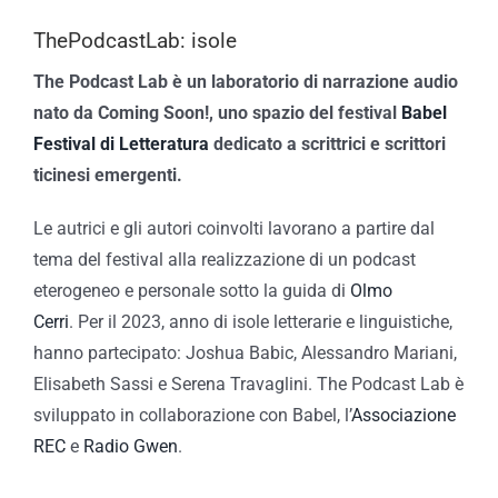
ThePodcastLab: isole
The Podcast Lab è un laboratorio di narrazione audio
nato da Coming Soon!, uno spazio del festival
Babel
Festival di Letteratura
dedicato a scrittrici e scrittori
ticinesi emergenti.
Le autrici e gli autori coinvolti lavorano a partire dal
tema del festival alla realizzazione di un podcast
eterogeneo e personale sotto la guida di
Olmo
Cerri
. Per il 2023, anno di isole letterarie e linguistiche,
hanno partecipato: Joshua Babic, Alessandro Mariani,
Elisabeth Sassi e Serena Travaglini. The Podcast Lab è
sviluppato in collaborazione con Babel, l’
Associazione
REC
e
Radio Gwen
.