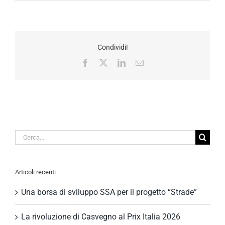
Condividi!
Facebook
X
LinkedIn
Email
Cerca
per:
Articoli recenti
Una borsa di sviluppo SSA per il progetto “Strade”
La rivoluzione di Casvegno al Prix Italia 2026