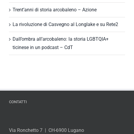
Trent’anni di storia arcobaleno – Azione
La rivoluzione di Casvegno al Longlake e su Rete2
Dall’ombra all’arcobaleno: la storia LGBTQIA+
ticinese in un podcast – CdT
CONTATTI
Via Ronchetto 7 | CH-6900 Lugano