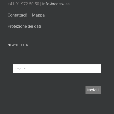
+41 91 972 50 50 |
info@rec.swiss
Contattaci!
–
Mappa
Protezione dei dati
NEWSLETTER