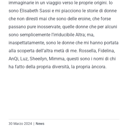
immaginarie in un viaggio verso le proprie origini. Io
sono Elisabeth Sassi e mi piacciono le storie di donne
che non diresti mai che sono delle eroine, che forse
passano pure inosservate, quelle donne che per alcuni
sono semplicemente l’irriducibile Altra; ma,
inaspettatamente, sono le donne che mi hanno portata
alla scoperta dell’altra metà di me. Rossella, Fidelina,
AnQi, Luz, Sheeilyn, Mimma, questi sono i nomi di chi
ha fatto della propria diversità, la propria àncora.
30 Marzo 2024
|
News