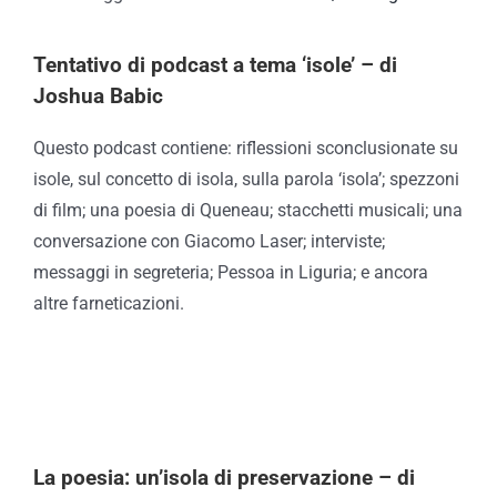
Tentativo di podcast a tema ‘isole’ – di
Joshua Babic
Questo podcast contiene: riflessioni sconclusionate su
isole, sul concetto di isola, sulla parola ‘isola’; spezzoni
di film; una poesia di Queneau; stacchetti musicali; una
conversazione con Giacomo Laser; interviste;
messaggi in segreteria; Pessoa in Liguria; e ancora
altre farneticazioni.
La poesia: un’isola di preservazione – di