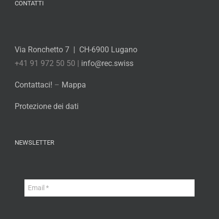
CONTATTI
Via Ronchetto 7 | CH-6900 Lugano
+41 91 972 50 50 |
info@rec.swiss
Contattaci!
–
Mappa
Protezione dei dati
NEWSLETTER