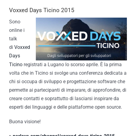
Voxxed Days Ticino 2015
Sono
online i
talk
di
Voxxed
Days
Ticino
registrati a Lugano lo scorso aprile. È la prima
volta che in Ticino si svolge una conferenza dedicata a
chi si occupa di sviluppo e progettazione software che
permette ai partecipanti di imparare, di approfondire, di
creare contatti e soprattutto di lasciarsi inspirare da
esperti dei linguaggi e delle piattaforme open source.
Buona visione!