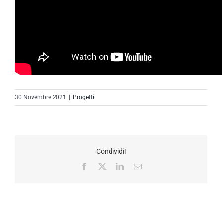
30 Novembre 2021
|
Progetti
Condividi!
Facebook
X
LinkedIn
Email