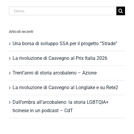
Cerca
per:
Articoli recenti
Una borsa di sviluppo SSA per il progetto “Strade”
La rivoluzione di Casvegno al Prix Italia 2026
Trent’anni di storia arcobaleno – Azione
La rivoluzione di Casvegno al Longlake e su Rete2
Dall’ombra all’arcobaleno: la storia LGBTQIA+
ticinese in un podcast – CdT