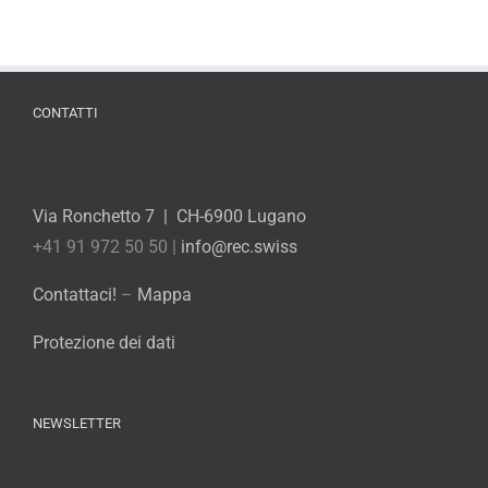
CONTATTI
Via Ronchetto 7 | CH-6900 Lugano
+41 91 972 50 50 |
info@rec.swiss
Contattaci!
–
Mappa
Protezione dei dati
NEWSLETTER