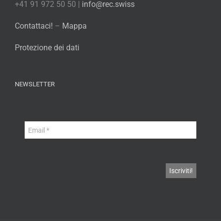
+41 91 972 50 50 |
info@rec.swiss
Contattaci!
–
Mappa
Protezione dei dati
NEWSLETTER