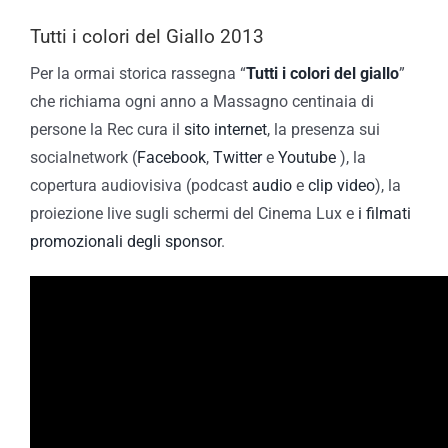
Tutti i colori del Giallo 2013
Per la ormai storica rassegna “
Tutti i colori del giallo
”
che richiama ogni anno a Massagno centinaia di
persone la Rec cura il
sito internet
, la presenza sui
socialnetwork (
Facebook
,
Twitter
e
Youtube
), la
copertura audiovisiva (podcast
audio
e
clip video
), la
proiezione live sugli schermi del Cinema Lux e
i filmati
promozionali degli sponsor
.