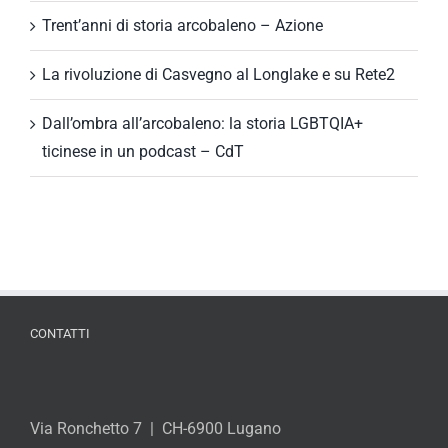
Trent’anni di storia arcobaleno – Azione
La rivoluzione di Casvegno al Longlake e su Rete2
Dall’ombra all’arcobaleno: la storia LGBTQIA+
ticinese in un podcast – CdT
CONTATTI
Via Ronchetto 7 | CH-6900 Lugano