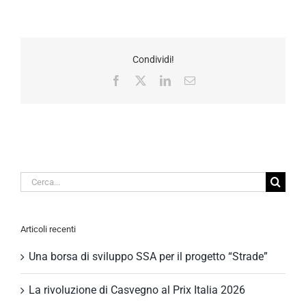
Condividi!
Facebook
X
LinkedIn
Email
Cerca
per:
Articoli recenti
Una borsa di sviluppo SSA per il progetto “Strade”
La rivoluzione di Casvegno al Prix Italia 2026