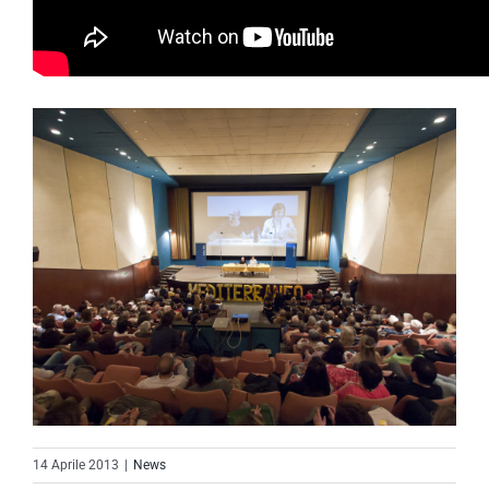
14 Aprile 2013
|
News