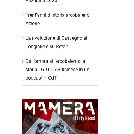
Prix Italia 2026
Trent’anni di storia arcobaleno –
Azione
La rivoluzione di Casvegno al
Longlake e su Rete2
Dall’ombra all’arcobaleno: la
storia LGBTQIA+ ticinese in un
podcast – CdT