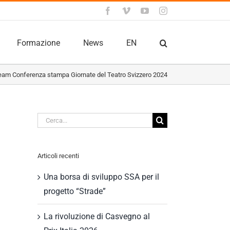
Facebook
Vimeo
YouTube
Instagram
Formazione
News
EN
eam Conferenza stampa Giornate del Teatro Svizzero 2024
Cerca
per:
Articoli recenti
Una borsa di sviluppo SSA per il
progetto “Strade”
La rivoluzione di Casvegno al