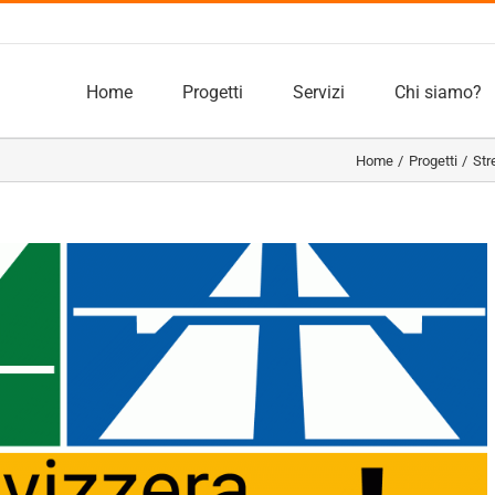
Home
Progetti
Servizi
Chi siamo?
Home
Progetti
Str