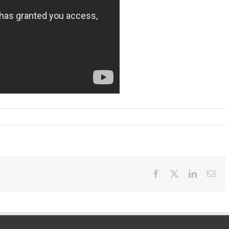
Facebook
X
LinkedIn
Ema