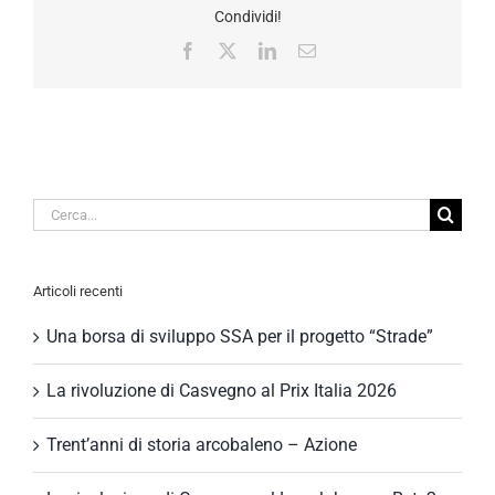
Condividi!
Facebook
X
LinkedIn
Email
Cerca
per:
Articoli recenti
Una borsa di sviluppo SSA per il progetto “Strade”
La rivoluzione di Casvegno al Prix Italia 2026
Trent’anni di storia arcobaleno – Azione