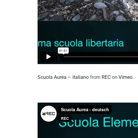
Scuola Aurea – italiano
from
REC
on
Vimeo
.