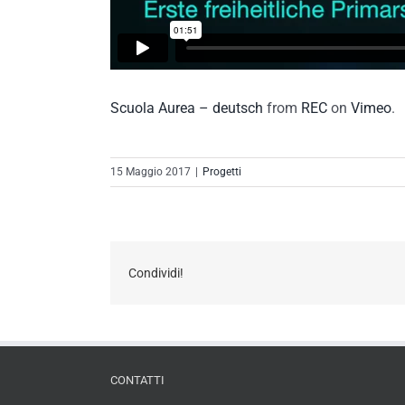
Scuola Aurea – deutsch
from
REC
on
Vimeo
.
15 Maggio 2017
|
Progetti
Condividi!
CONTATTI