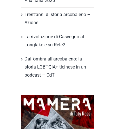
Prix Italia 2026
Trent’anni di storia arcobaleno –
Azione
La rivoluzione di Casvegno al
Longlake e su Rete2
Dall’ombra all’arcobaleno: la
storia LGBTQIA+ ticinese in un
podcast – CdT