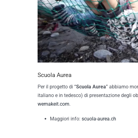
Scuola Aurea
Per il progetto di “
Scuola Aurea
” abbiamo monta
italiano e in tedesco) di presentazione degli ob
wemakeit.com
.
Maggiori info:
scuola-aurea.ch