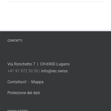
CONTATTI
Via Ronchetto 7 | CH-6900 Lugano
+41 91 972 50 50 |
info@rec.swiss
Contattaci!
–
Mappa
Protezione dei dati