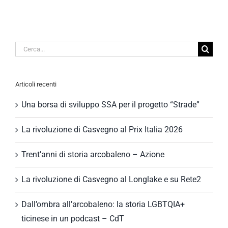
Cerca
per:
Articoli recenti
Una borsa di sviluppo SSA per il progetto “Strade”
La rivoluzione di Casvegno al Prix Italia 2026
Trent’anni di storia arcobaleno – Azione
La rivoluzione di Casvegno al Longlake e su Rete2
Dall’ombra all’arcobaleno: la storia LGBTQIA+
ticinese in un podcast – CdT