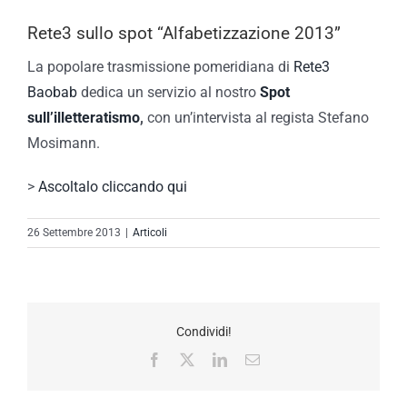
Rete3 sullo spot “Alfabetizzazione 2013”
La popolare trasmissione pomeridiana di
Rete3
Baobab
dedica un servizio al nostro
Spot
sull’illetteratismo
,
con un’intervista al regista Stefano
Mosimann.
>
Ascoltalo cliccando qui
26 Settembre 2013
|
Articoli
Condividi!
Facebook
X
LinkedIn
Email