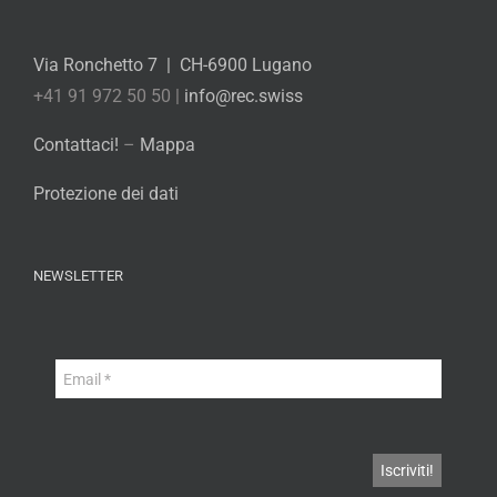
Via Ronchetto 7 | CH-6900 Lugano
+41 91 972 50 50 |
info@rec.swiss
Contattaci!
–
Mappa
Protezione dei dati
NEWSLETTER