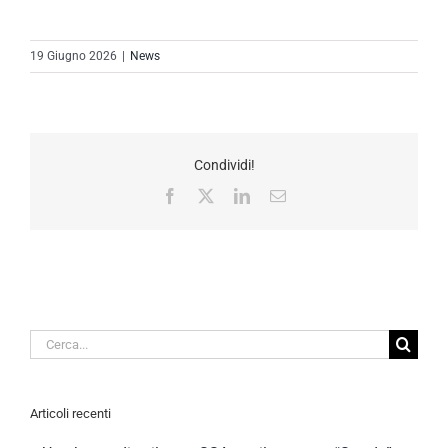
19 Giugno 2026
|
News
Condividi!
Facebook
X
LinkedIn
Email
Cerca
per:
Articoli recenti