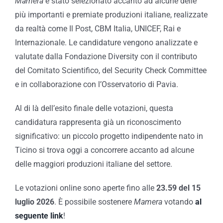
Mamera
è stato selezionato accanto ad alcune delle
più importanti e premiate produzioni italiane, realizzate
da realtà come Il Post, CBM Italia, UNICEF, Rai e
Internazionale. Le candidature vengono analizzate e
valutate dalla Fondazione Diversity con il contributo
del Comitato Scientifico, del Security Check Committee
e in collaborazione con l’Osservatorio di Pavia.
Al di là dell’esito finale delle votazioni, questa
candidatura rappresenta già un riconoscimento
significativo: un piccolo progetto indipendente nato in
Ticino si trova oggi a concorrere accanto ad alcune
delle maggiori produzioni italiane del settore.
Le votazioni online sono aperte fino alle
23.59 del 15
luglio 2026
. È possibile sostenere
Mamera
votando
al
seguente link
!