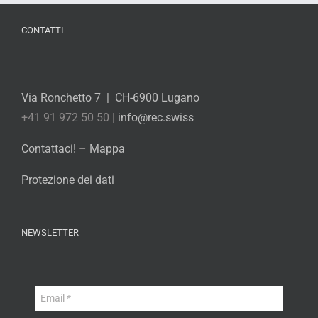
CONTATTI
Via Ronchetto 7 | CH-6900 Lugano
+41 91 972 50 50 |
info@rec.swiss
Contattaci!
–
Mappa
Protezione dei dati
NEWSLETTER