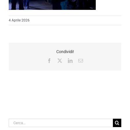
4 Aprile 2026
Condividi!
Facebook
X
LinkedIn
Email
Cerca