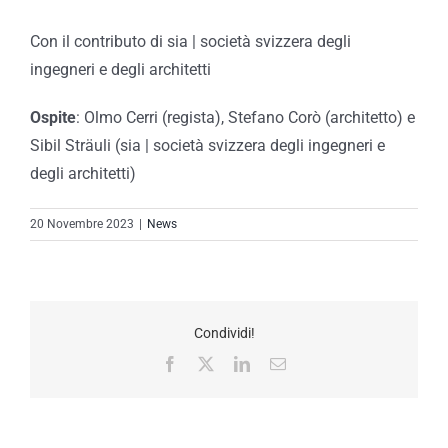
Con il contributo di sia | società svizzera degli
ingegneri e degli architetti
Ospite
: Olmo Cerri (regista), Stefano Corò (architetto) e
Sibil Sträuli (sia | società svizzera degli ingegneri e
degli architetti)
20 Novembre 2023
|
News
Condividi!
Facebook
X
LinkedIn
Email