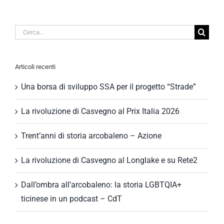
Cerca
per:
Articoli recenti
Una borsa di sviluppo SSA per il progetto “Strade”
La rivoluzione di Casvegno al Prix Italia 2026
Trent’anni di storia arcobaleno – Azione
La rivoluzione di Casvegno al Longlake e su Rete2
Dall’ombra all’arcobaleno: la storia LGBTQIA+
ticinese in un podcast – CdT