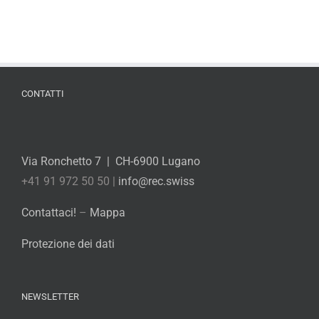
CONTATTI
Via Ronchetto 7 | CH-6900 Lugano
+41 91 972 50 50 |
info@rec.swiss
Contattaci!
–
Mappa
Protezione dei dati
NEWSLETTER