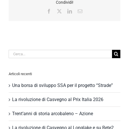
Condividi!
Facebook
X
LinkedIn
Email
Cerca
per:
Articoli recenti
Una borsa di sviluppo SSA per il progetto “Strade”
La rivoluzione di Casvegno al Prix Italia 2026
Trent’anni di storia arcobaleno – Azione
La rivoluzione di Casvegno al Longlake e su Rete2