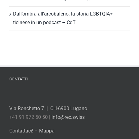
Dall’ombra all’arcobaleno: la storia LGBTQIA+
ticinese in un podcast – CdT
CONTATTI
Via Ronchetto 7 | CH-6900 Lugano
+41 91 972 50 50 |
info@rec.swiss
Contattaci!
–
Mappa