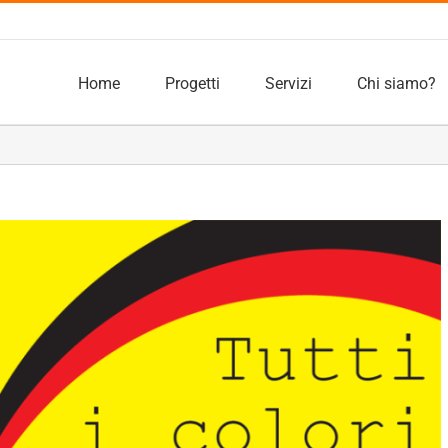
Home
Progetti
Servizi
Chi siamo?