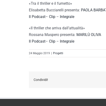
«Tra il thriller e il fumetto»
Elisabetta Bucciarelli presenta:
PAOLA BARBA
Il Podcast
–
Clip
–
Integrale
«Il thriller che arriva dall’attualità»
Rossana Maspero presenta:
MARILÙ OLIVA
Il Podcast
–
Clip
–
Integrale
24 Maggio 2019
|
Progetti
Condividi!