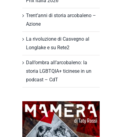
Prix Italia 2026
Trent’anni di storia arcobaleno –
Azione
La rivoluzione di Casvegno al
Longlake e su Rete2
Dall’ombra all’arcobaleno: la
storia LGBTQIA+ ticinese in un
podcast – CdT