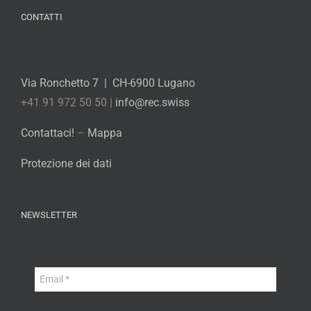
CONTATTI
Via Ronchetto 7 | CH-6900 Lugano
+41 91 972 50 50 |
info@rec.swiss
Contattaci!
–
Mappa
Protezione dei dati
NEWSLETTER