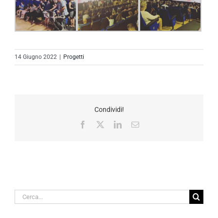
14 Giugno 2022
|
Progetti
Condividi!
Facebook
X
LinkedIn
Email
Cerca
per: