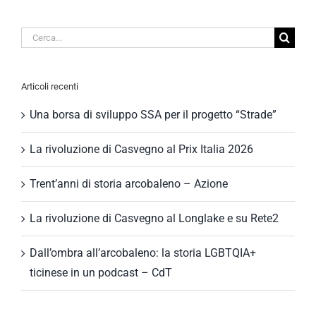
Cerca
per:
Articoli recenti
Una borsa di sviluppo SSA per il progetto “Strade”
La rivoluzione di Casvegno al Prix Italia 2026
Trent’anni di storia arcobaleno – Azione
La rivoluzione di Casvegno al Longlake e su Rete2
Dall’ombra all’arcobaleno: la storia LGBTQIA+
ticinese in un podcast – CdT