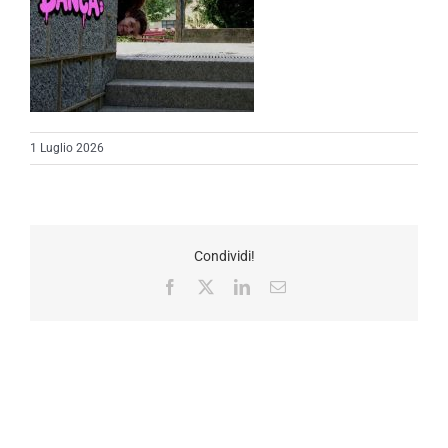
1 Luglio 2026
Condividi!
Facebook
X
LinkedIn
Email