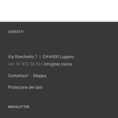
CONTATTI
Via Ronchetto 7 | CH-6900 Lugano
+41 91 972 50 50 |
info@rec.swiss
Contattaci!
–
Mappa
Protezione dei dati
NEWSLETTER