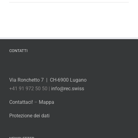
CONTATTI
Via Ronchetto 7 | CH-6900 Lugano
+41 91 972 50 50 |
info@rec.swiss
Contattaci!
–
Mappa
Protezione dei dati