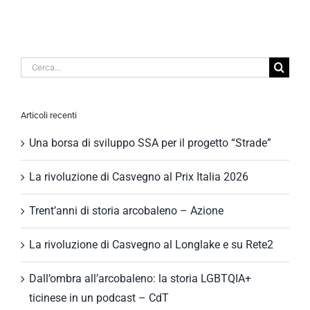
Cerca
per:
Articoli recenti
Una borsa di sviluppo SSA per il progetto “Strade”
La rivoluzione di Casvegno al Prix Italia 2026
Trent’anni di storia arcobaleno – Azione
La rivoluzione di Casvegno al Longlake e su Rete2
Dall’ombra all’arcobaleno: la storia LGBTQIA+
ticinese in un podcast – CdT