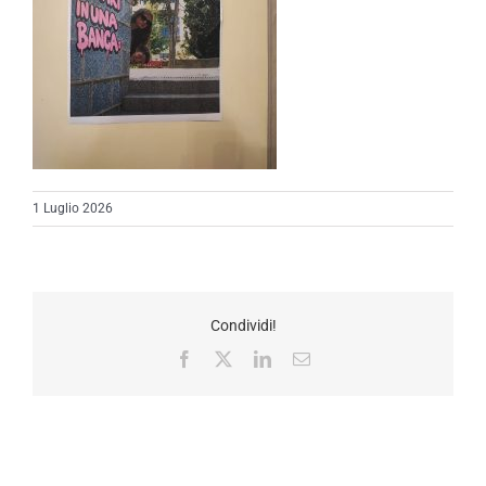
1 Luglio 2026
Condividi!
Facebook
X
LinkedIn
Email