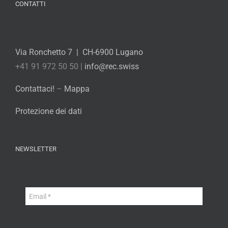
CONTATTI
Via Ronchetto 7 | CH-6900 Lugano
+41 91 972 50 50 |
info@rec.swiss
Contattaci!
–
Mappa
Protezione dei dati
NEWSLETTER