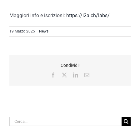
Maggiori info e iscrizioni:
https://i2a.ch/labs/
19 Marzo 2025
|
News
Condividi!
Facebook
X
LinkedIn
Email
Cerca
per: