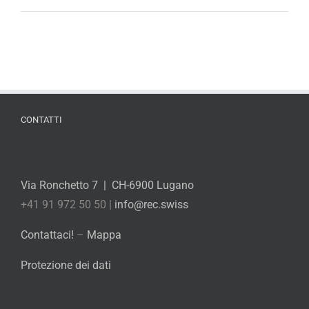
CONTATTI
Via Ronchetto 7 | CH-6900 Lugano
+41 91 972 50 50 |
info@rec.swiss
Contattaci!
–
Mappa
Protezione dei dati