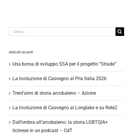
Cerca
per:
Articoli recenti
Una borsa di sviluppo SSA per il progetto “Strade”
La rivoluzione di Casvegno al Prix Italia 2026
Trent’anni di storia arcobaleno – Azione
La rivoluzione di Casvegno al Longlake e su Rete2
Dall’ombra all’arcobaleno: la storia LGBTQIA+
ticinese in un podcast – CdT