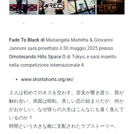
Fade To Black di
Mariangela Marletta & Giovanni
Jannoni sarà proiettato il 30 maggio 2025 presso
Omotesando Hills Space O
di Tokyo, e sarà inserito
nella competizione internazionale 4.
www.shortshorts.org/en/
２人は初めてのキスを交わす。音楽が響き渡り、唇が
触れ合い、画面は暗転。美しい恋の始まりだが、何か
がおかしい。なぜ彼らの人生はこんなにも速く進んで
いるのか？
時間という大きな敵に支配されたラブストーリー。