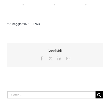
27 Maggio 2025
|
News
Condividi!
Facebook
X
LinkedIn
Email
Cerca
per: