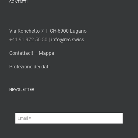
CONTATTI
Via Ronchetto 7 | CH-6900 Lugano
+41 91 972 50 50 |
info@rec.swiss
Contattaci!
–
Mappa
Protezione dei dati
NEWSLETTER