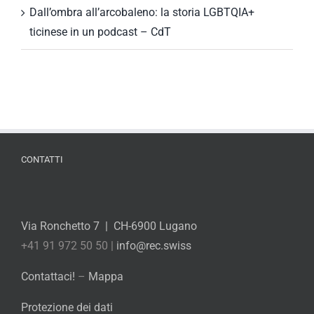
Dall’ombra all’arcobaleno: la storia LGBTQIA+
ticinese in un podcast – CdT
CONTATTI
Via Ronchetto 7 | CH-6900 Lugano
+41 91 972 50 50 |
info@rec.swiss
Contattaci!
–
Mappa
Protezione dei dati