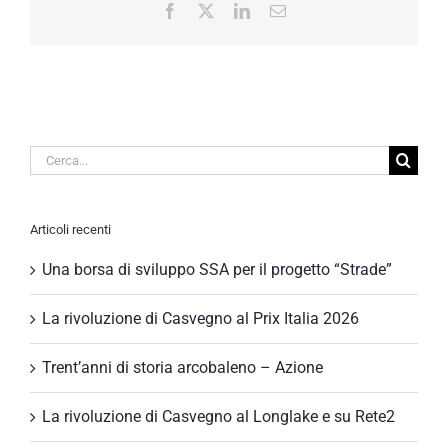
Facebook
X
LinkedIn
Email
Cerca
per:
Articoli recenti
Una borsa di sviluppo SSA per il progetto “Strade”
La rivoluzione di Casvegno al Prix Italia 2026
Trent’anni di storia arcobaleno – Azione
La rivoluzione di Casvegno al Longlake e su Rete2