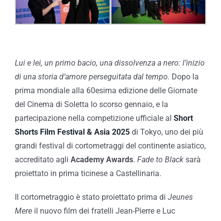
Lui e lei, un primo bacio, una dissolvenza a nero: l’inizio
di una storia d’amore perseguitata dal tempo.
Dopo la
prima mondiale alla 60esima edizione delle Giornate
del Cinema di Soletta lo scorso gennaio, e la
partecipazione nella competizione ufficiale al
Short
Shorts Film Festival & Asia 2025
di Tokyo, uno dei più
grandi festival di cortometraggi del continente asiatico,
accreditato agli
Academy Awards
.
Fade to Black
sarà
proiettato in prima ticinese a Castellinaria.
Il cortometraggio è stato proiettato prima di
Jeunes
Mere
il nuovo film dei fratelli Jean-Pierre e Luc