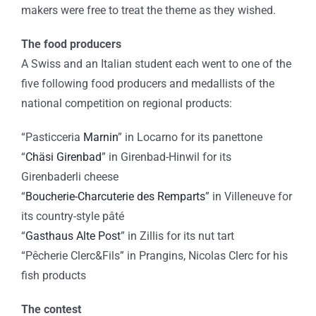
makers were free to treat the theme as they wished.
The food producers
A Swiss and an Italian student each went to one of the
five following food producers and medallists of the
national competition on regional products:
“Pasticceria
Marnin
” in Locarno for its panettone
“
Chäsi Girenbad
” in Girenbad-Hinwil for its
Girenbaderli cheese
“
Boucherie-Charcuterie des Remparts
” in Villeneuve for
its country-style pâté
“
Gasthaus Alte Post
” in Zillis for its nut tart
“Pêcherie Clerc&Fils” in Prangins, Nicolas Clerc for his
fish products
The contest