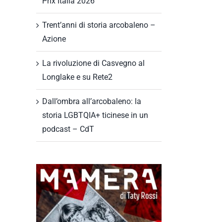
Prix Italia 2026
Trent’anni di storia arcobaleno –
Azione
La rivoluzione di Casvegno al
Longlake e su Rete2
Dall’ombra all’arcobaleno: la
storia LGBTQIA+ ticinese in un
podcast – CdT