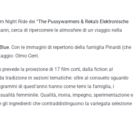
um Night Ride dei “
The Pussywarmers & Reka’s Elektronische
ann, cerca di ripercorrere le atmosfere di un viaggio nella
 Blue
. Con le immagini di repertorio della famiglia Pinardi (che
aggio: Olmo Cerri.
revede la proiezione di 17 film corti, dalla fiction al
a tradizione in sezioni tematiche: oltre al consueto sguardo
rogrammi di quest’anno hanno come temi la famiglia, i
sualità femminile. Qualità, ironia, impegno, sperimentazione e
gli ingredienti che contraddistinguono la variegata selezione