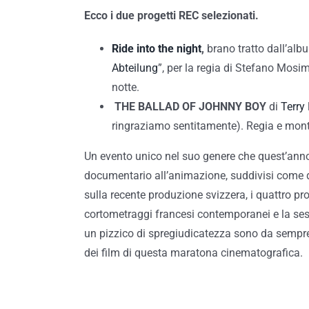
Ecco i due progetti REC selezionati.
Ride into the night
,
brano tratto dall’alb
Abteilung
”, per la regia di Stefano Mosim
notte.
THE BALLAD OF JOHNNY BOY
di
Terry
ringraziamo sentitamente). Regia e mont
Un evento unico nel suo genere che quest’anno p
documentario all’animazione, suddivisi come d
sulla recente produzione svizzera, i quattro p
cortometraggi francesi contemporanei e la ses
un pizzico di spregiudicatezza sono da sempre 
dei film di questa maratona cinematografica.