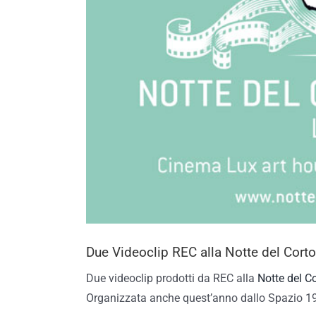
Due Videoclip REC alla Notte del Cort
Due videoclip prodotti da REC alla
Notte del C
Organizzata anche quest’anno dallo Spazio 1929