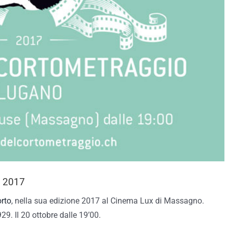
o 2017
orto
, nella sua edizione 2017 al Cinema Lux di Massagno.
. Il 20 ottobre dalle 19’00.