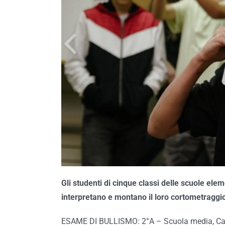
Gli studenti di cinque classi delle scuole ele
interpretano e montano il loro cortometraggi
ESAME DI BULLISMO: 2°A – Scuola media, Ca