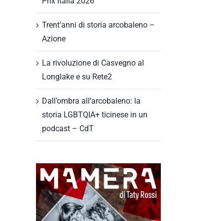
Prix Italia 2026
Trent’anni di storia arcobaleno –
Azione
La rivoluzione di Casvegno al
Longlake e su Rete2
Dall’ombra all’arcobaleno: la
storia LGBTQIA+ ticinese in un
podcast – CdT