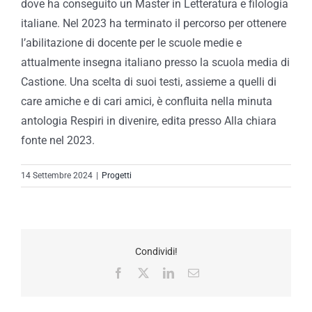
dove ha conseguito un Master in Letteratura e filologia
italiane. Nel 2023 ha terminato il percorso per ottenere
l’abilitazione di docente per le scuole medie e
attualmente insegna italiano presso la scuola media di
Castione. Una scelta di suoi testi, assieme a quelli di
care amiche e di cari amici, è confluita nella minuta
antologia Respiri in divenire, edita presso Alla chiara
fonte nel 2023.
14 Settembre 2024
|
Progetti
Condividi!
Facebook
X
LinkedIn
Email