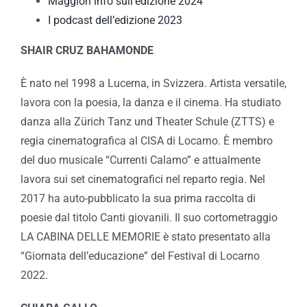
Maggiori info sull’edizione 2024
I podcast dell’edizione 2023
SHAIR CRUZ BAHAMONDE
È nato nel 1998 a Lucerna, in Svizzera. Artista versatile,
lavora con la poesia, la danza e il cinema. Ha studiato
danza alla Zürich Tanz und Theater Schule (ZTTS) e
regia cinematografica al CISA di Locarno. È membro
del duo musicale “Currenti Calamo” e attualmente
lavora sui set cinematografici nel reparto regia. Nel
2017 ha auto-pubblicato la sua prima raccolta di
poesie dal titolo Canti giovanili. Il suo cortometraggio
LA CABINA DELLE MEMORIE è stato presentato alla
“Giornata dell’educazione” del Festival di Locarno
2022.