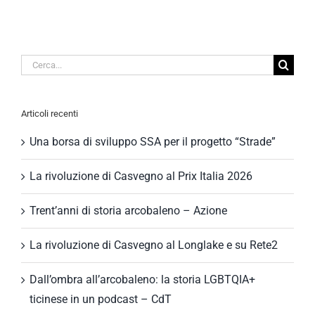
Cerca
per:
Articoli recenti
Una borsa di sviluppo SSA per il progetto “Strade”
La rivoluzione di Casvegno al Prix Italia 2026
Trent’anni di storia arcobaleno – Azione
La rivoluzione di Casvegno al Longlake e su Rete2
Dall’ombra all’arcobaleno: la storia LGBTQIA+
ticinese in un podcast – CdT