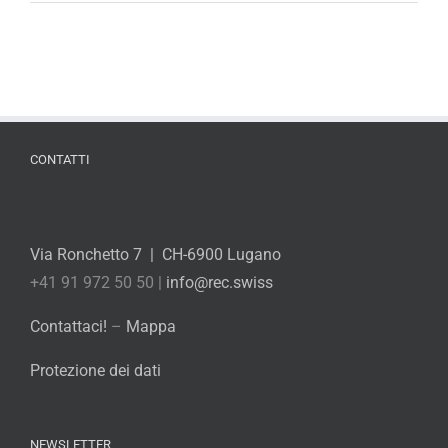
CONTATTI
Via Ronchetto 7 | CH-6900 Lugano
+41 91 972 50 50 |
info@rec.swiss
Contattaci!
–
Mappa
Protezione dei dati
NEWSLETTER