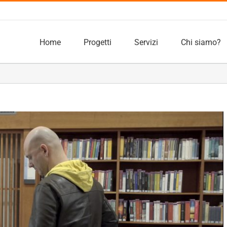
Home
Progetti
Servizi
Chi siamo?