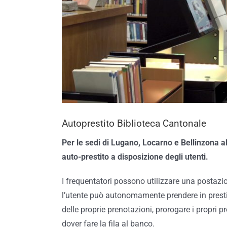
Autoprestito Biblioteca Cantonale
Per le sedi di Lugano, Locarno e Bellinzona a
auto-prestito a disposizione degli utenti.
I frequentatori possono utilizzare una postazi
l’utente può autonomamente prendere in prestito
delle proprie prenotazioni, prorogare i propri p
dover fare la fila al banco.