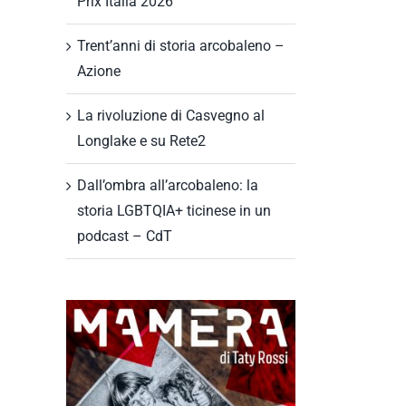
Prix Italia 2026
Trent’anni di storia arcobaleno –
Azione
La rivoluzione di Casvegno al
Longlake e su Rete2
Dall’ombra all’arcobaleno: la
storia LGBTQIA+ ticinese in un
podcast – CdT