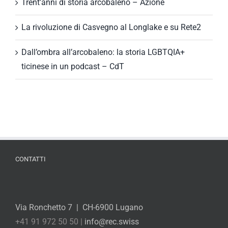
Trent’anni di storia arcobaleno – Azione
La rivoluzione di Casvegno al Longlake e su Rete2
Dall’ombra all’arcobaleno: la storia LGBTQIA+
ticinese in un podcast – CdT
CONTATTI
Via Ronchetto 7 | CH-6900 Lugano
+41 91 972 50 50 |
info@rec.swiss