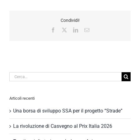
Condividi!
Facebook
X
LinkedIn
Email
Cerca
per:
Articoli recenti
Una borsa di sviluppo SSA per il progetto “Strade”
La rivoluzione di Casvegno al Prix Italia 2026