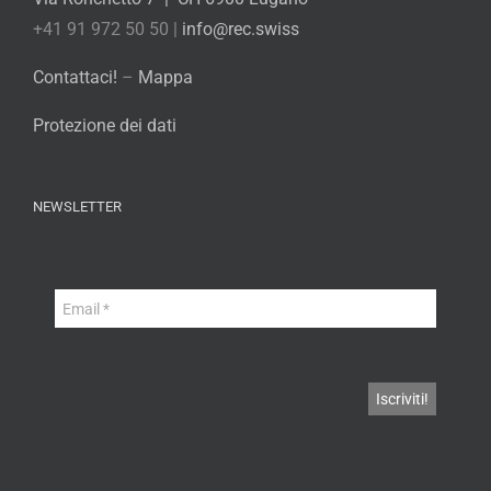
+41 91 972 50 50 |
info@rec.swiss
Contattaci!
–
Mappa
Protezione dei dati
NEWSLETTER