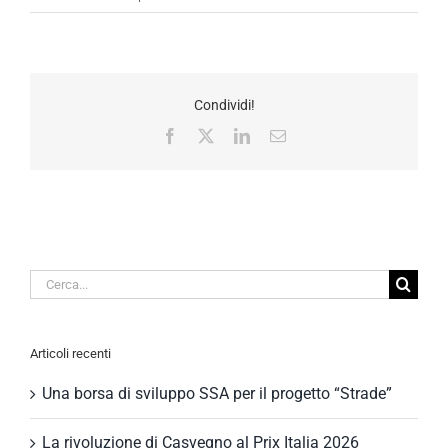
Condividi!
Facebook
X
LinkedIn
Email
Cerca
per:
Articoli recenti
Una borsa di sviluppo SSA per il progetto “Strade”
La rivoluzione di Casvegno al Prix Italia 2026