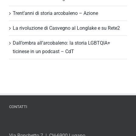
Trent’anni di storia arcobaleno – Azione
La rivoluzione di Casvegno al Longlake e su Rete2
Dall’ombra all’arcobaleno: la storia LGBTQIA+
ticinese in un podcast – CdT
CONTATTI
Via Ronchetto 7 | CH-6900 Lugano