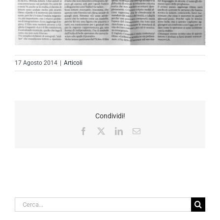
17 Agosto 2014
|
Articoli
Condividi!
Facebook
X
LinkedIn
Email
Cerca
per: