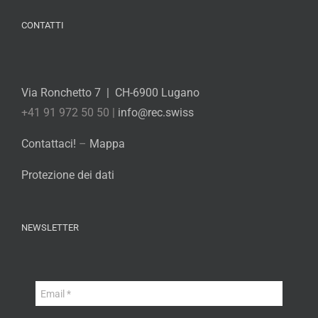
CONTATTI
Via Ronchetto 7 | CH-6900 Lugano
+41 91 972 50 50 |
info@rec.swiss
Contattaci!
–
Mappa
Protezione dei dati
NEWSLETTER