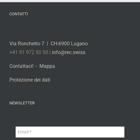
CONTATTI
Via Ronchetto 7 | CH-6900 Lugano
+41 91 972 50 50 |
info@rec.swiss
Contattaci!
–
Mappa
Protezione dei dati
NEWSLETTER