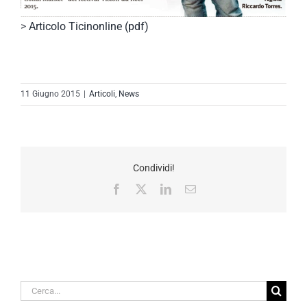
>
Articolo Ticinonline (pdf)
11 Giugno 2015
|
Articoli
,
News
Condividi!
Facebook
X
LinkedIn
Email
Cerca