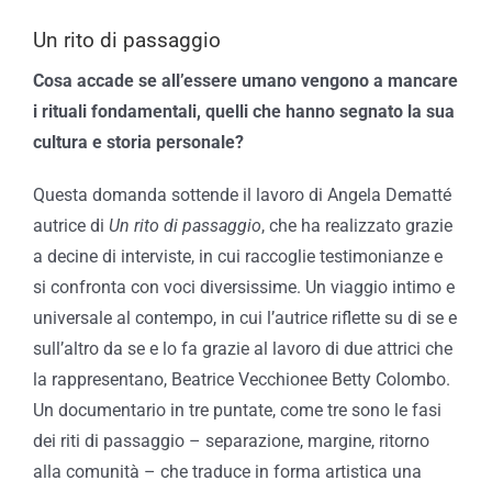
Un rito di passaggio
Cosa accade se all’essere umano vengono a mancare
i rituali fondamentali, quelli che hanno segnato la sua
cultura e storia personale?
Questa domanda sottende il lavoro di
Angela Dematté
autrice di
Un rito di passaggio
, che ha realizzato grazie
a decine di interviste, in cui raccoglie testimonianze e
si confronta con voci diversissime. Un viaggio intimo e
universale al contempo, in cui l’autrice riflette su di se e
sull’altro da se e lo fa grazie al lavoro di due attrici che
la rappresentano,
Beatrice Vecchione
e
Betty Colombo
.
Un documentario in tre puntate, come tre sono le fasi
dei riti di passaggio – separazione, margine, ritorno
alla comunità – che traduce in forma artistica una