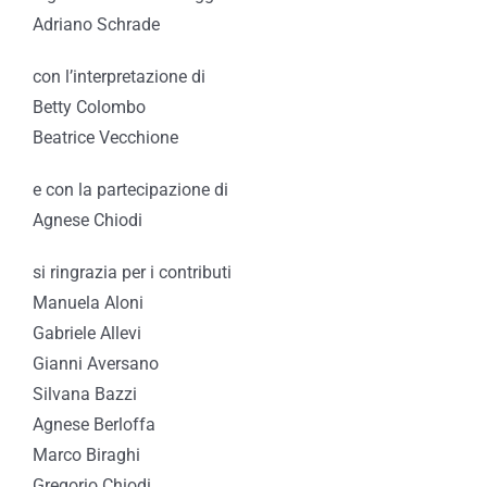
Adriano Schrade
con l’interpretazione di
Betty Colombo
Beatrice Vecchione
e con la partecipazione di
Agnese Chiodi
si ringrazia per i contributi
Manuela Aloni
Gabriele Allevi
Gianni Aversano
Silvana Bazzi
Agnese Berloffa
Marco Biraghi
Gregorio Chiodi