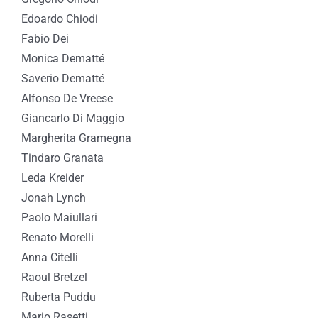
Edoardo Chiodi
Fabio Dei
Monica Dematté
Saverio Dematté
Alfonso De Vreese
Giancarlo Di Maggio
Margherita Gramegna
Tindaro Granata
Leda Kreider
Jonah Lynch
Paolo Maiullari
Renato Morelli
Anna Citelli
Raoul Bretzel
Ruberta Puddu
Mario Rasetti