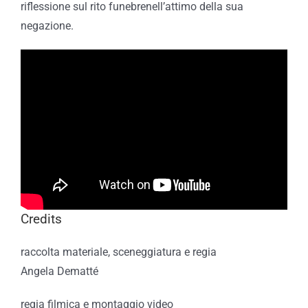
riflessione sul
rito funebre
nell’attimo della sua
negazione.
Credits
raccolta materiale, sceneggiatura e regia
Angela Dematté
regia filmica e montaggio video