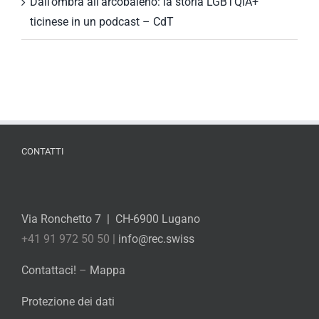
Dall’ombra all’arcobaleno: la storia LGBTQIA+
ticinese in un podcast – CdT
CONTATTI
Via Ronchetto 7 | CH-6900 Lugano
+41 91 972 50 50 |
info@rec.swiss
Contattaci!
–
Mappa
Protezione dei dati