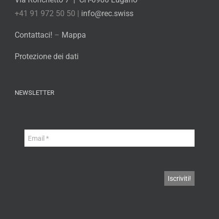
+41 91 972 50 50 |
info@rec.swiss
Contattaci!
–
Mappa
Protezione dei dati
NEWSLETTER