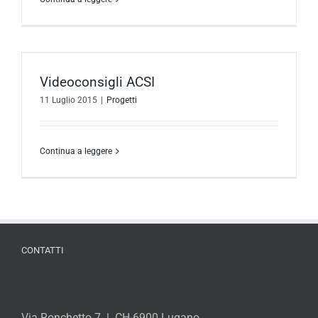
Videoconsigli ACSI
11 Luglio 2015
|
Progetti
Continua a leggere
CONTATTI
Via Ronchetto 7 | CH-6900 Lugano