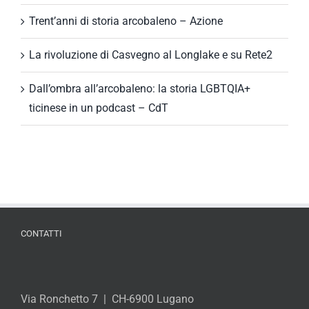
Trent’anni di storia arcobaleno – Azione
La rivoluzione di Casvegno al Longlake e su Rete2
Dall’ombra all’arcobaleno: la storia LGBTQIA+
ticinese in un podcast – CdT
CONTATTI
Via Ronchetto 7 | CH-6900 Lugano