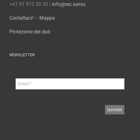
+41 91 972 50 50 |
info@rec.swiss
Contattaci!
–
Mappa
Protezione dei dati
NEWSLETTER