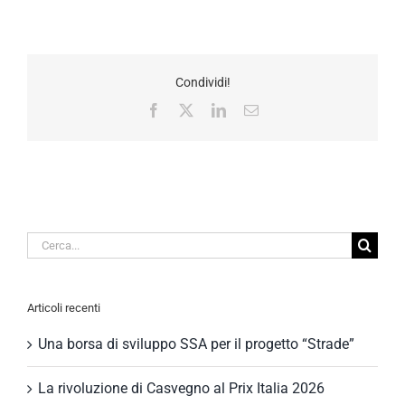
Condividi!
Facebook
X
LinkedIn
Email
Cerca
per:
Articoli recenti
Una borsa di sviluppo SSA per il progetto “Strade”
La rivoluzione di Casvegno al Prix Italia 2026