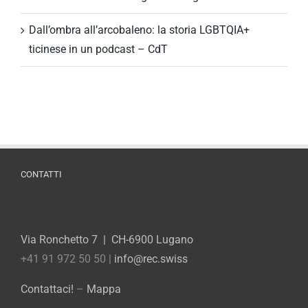
Dall’ombra all’arcobaleno: la storia LGBTQIA+
ticinese in un podcast – CdT
CONTATTI
Via Ronchetto 7 | CH-6900 Lugano
+41 91 972 50 50 |
info@rec.swiss
Contattaci!
–
Mappa