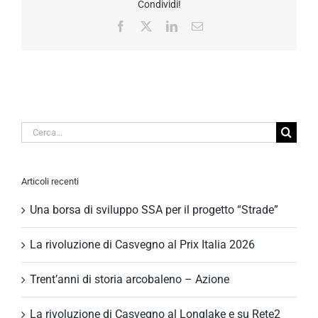
Condividi!
Facebook
X
LinkedIn
Email
Cerca
per:
Articoli recenti
Una borsa di sviluppo SSA per il progetto “Strade”
La rivoluzione di Casvegno al Prix Italia 2026
Trent’anni di storia arcobaleno – Azione
La rivoluzione di Casvegno al Longlake e su Rete2