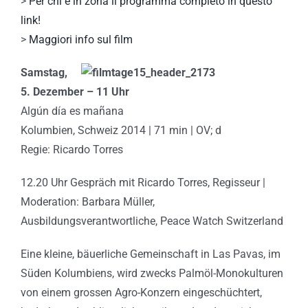
>
Per chi è in zona il programma completo in questo
link!
>
Maggiori info sul film
Samstag,
5. Dezember – 11 Uhr
Algún día es mañana
Kolumbien, Schweiz 2014 | 71 min | OV; d
Regie: Ricardo Torres
12.20 Uhr Gespräch mit Ricardo Torres, Regisseur |
Moderation: Barbara Müller,
Ausbildungsverantwortliche, Peace Watch Switzerland
Eine kleine, bäuerliche Gemeinschaft in Las Pavas, im
Süden Kolumbiens, wird zwecks Palmöl-Monokulturen
von einem grossen Agro-Konzern eingeschüchtert,