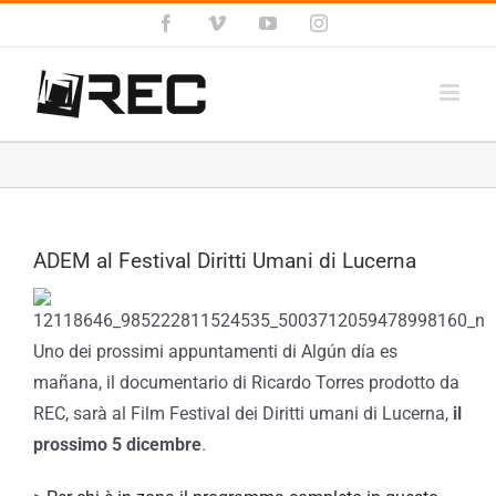
Salta
Facebook
Vimeo
YouTube
Instagram
al
contenuto
ADEM al Festival Diritti Umani di Lucerna
Uno dei prossimi appuntamenti di Algún día es
mañana, il documentario di Ricardo Torres prodotto da
REC, sarà al Film Festival dei Diritti umani di Lucerna,
il
prossimo 5 dicembre
.