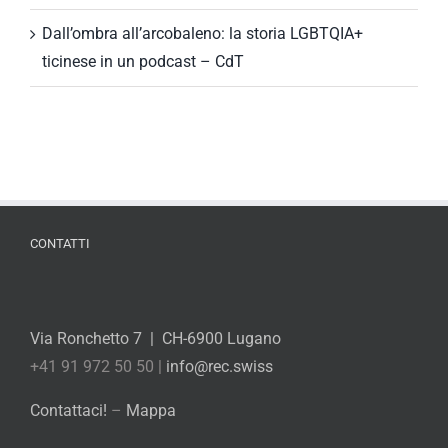
Dall’ombra all’arcobaleno: la storia LGBTQIA+
ticinese in un podcast – CdT
CONTATTI
Via Ronchetto 7 | CH-6900 Lugano
+41 91 972 50 50 |
info@rec.swiss
Contattaci!
–
Mappa