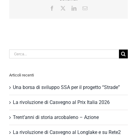
Facebook
X
LinkedIn
Email
Cerca
per:
Articoli recenti
Una borsa di sviluppo SSA per il progetto “Strade”
La rivoluzione di Casvegno al Prix Italia 2026
Trent’anni di storia arcobaleno – Azione
La rivoluzione di Casvegno al Longlake e su Rete2